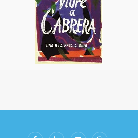
facebook
linkedin
youtube
instagram